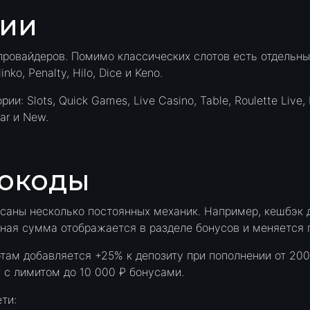
рии
провайдеров. Помимо классических слотов есть отдельные и
nko, Penalty, Hilo, Dice и Keno.
: Slots, Quick Games, Live Casino, Table, Roulette Live, B
ar и New.
мокоды
исаны несколько постоянных механик. Например, кешбэк 
очная сумма отображается в разделе бонусов и меняется 
отам добавляется +25% к депозиту при пополнении от 20
 с лимитом до 10 000 ₽ бонусами.
ти: