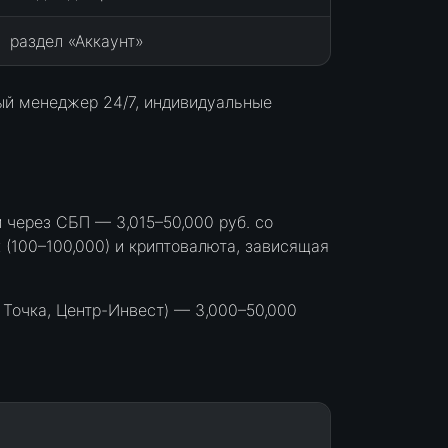
раздел «Аккаунт»
ный менеджер 24/7, индивидуальные
 через СБП — 3,015–50,000 руб. со
ix (100–100,000) и криптовалюта, зависящая
 Точка, Центр-Инвест) — 3,000–50,000