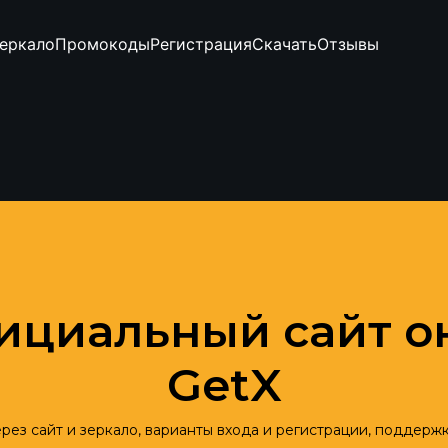
еркало
Промокоды
Регистрация
Скачать
Отзывы
фициальный сайт о
GetX
ерез сайт и зеркало, варианты входа и регистрации, поддержк