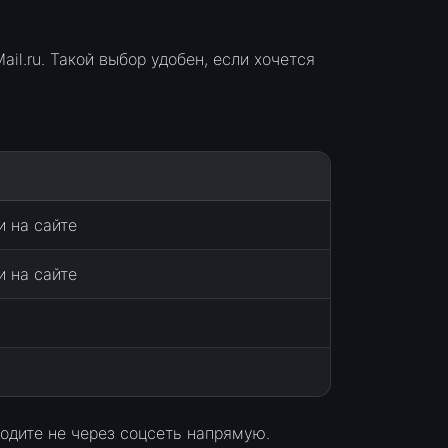
ail.ru. Такой выбор удобен, если хочется
и на сайте
и на сайте
ходите не через соцсеть напрямую.