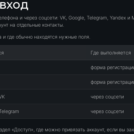
 вход
лефона и через соцсети: VK, Google, Telegram, Yandex и M
каунт на отдельные контакты.
 и где обычно находятся нужные поля.
ся
Где выполняется
форма регистраци
форма регистраци
VK
через соцсети
Telegram
через соцсети
здел «Доступ», где можно привязать аккаунт, если вы за