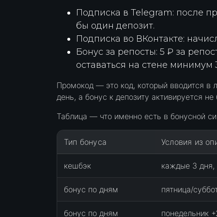
Подписка в Telegram: после п
бы один депозит.
Подписка во ВКонтакте: начисл
Бонус за репосты: 5 ₽ за репо
оставаться на стене минимум 3
Промокод — это код, который вводится в 
день, а бонус к депозиту активируется не 
Таблица — что именно есть в бонусной си
Тип бонуса
Условия из оп
кешбэк
каждые 3 дня,
бонус по дням
пятница/суббо
бонус по дням
понедельник +